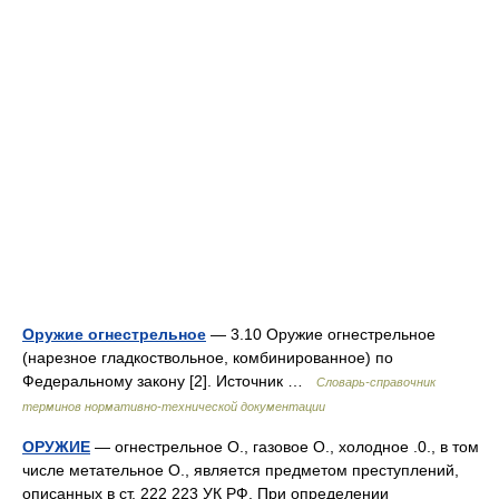
Оружие огнестрельное
— 3.10 Оружие огнестрельное
(нарезное гладкоствольное, комбинированное) по
Федеральному закону [2]. Источник …
Словарь-справочник
терминов нормативно-технической документации
ОРУЖИЕ
— огнестрельное О., газовое О., холодное .0., в том
числе метательное О., является предметом преступлений,
описанных в ст. 222 223 УК РФ. При определении