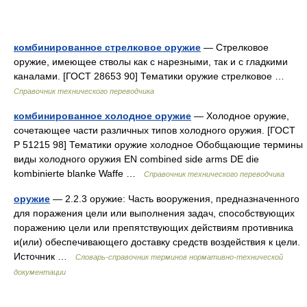
комбинированное стрелковое оружие
— Стрелковое
оружие, имеющее стволы как с нарезными, так и с гладкими
каналами. [ГОСТ 28653 90] Тематики оружие стрелковое …
Справочник технического переводчика
комбинированное холодное оружие
— Холодное оружие,
сочетающее части различных типов холодного оружия. [ГОСТ
Р 51215 98] Тематики оружие холодное Обобщающие термины
виды холодного оружия EN combined side arms DE die
kombinierte blanke Waffe …
Справочник технического переводчика
оружие
— 2.2.3 оружие: Часть вооружения, предназначенного
для поражения цели или выполнения задач, способствующих
поражению цели или препятствующих действиям противника
и(или) обеспечивающего доставку средств воздействия к цели.
Источник …
Словарь-справочник терминов нормативно-технической
документации