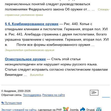
перечисленных понятий следует руководствоваться
положениями Федерального закона Об оружии от… …
Словарь-
справочник уголовного права
§ 4. Комбинированное оружие
— Рис. 440. Копье с
откидными клинками и пистолетом. Германия, вторая пол. XVI
в. Рис. 441. Алебарда стражника с двумя пистолетами, богато
украшена травлением с чернением. Германия, вторая пол. XVI
в. Почти все формы комбинированного оружия …
Энциклопедия средневекового оружия
Огнестрельное оружие
— Стиль этой статьи
неэнциклопедичен или нарушает нормы русского языка.
Статью следует исправить согласно стилистическим правилам
Википедии …
Википедия
© Академик, 2000-2026
18+
Обратная связь:
Техподдержка
,
Реклама на сайте
👣 Путешествия
Экспорт словарей на сайты
, сделанные на PHP,
Joomla,
Drupal,