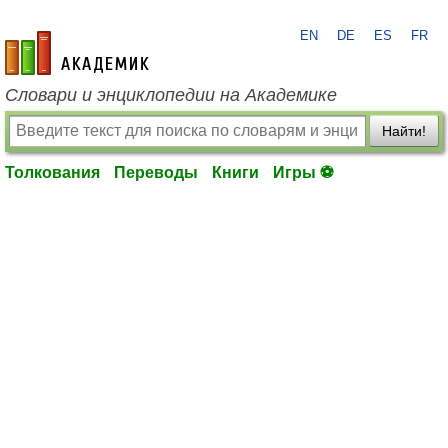
EN
DE
ES
FR
academic.ru
Словари и энциклопедии на Академике
Найти!
Толкования
Переводы
Книги
Игры ⚽